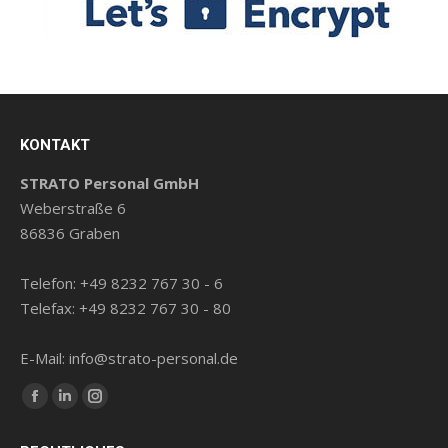
KONTAKT
STRATO Personal GmbH
Weberstraße 6
86836 Graben
Telefon: +49 8232 767 30 - 6
Telefax: +49 8232 767 30 - 80
E-Mail: info@strato-personal.de
Finde uns auf:
Facebook
LinkedIn
Instagram
Seite
Seite
Seite