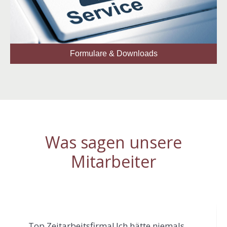
Formulare & Downloads
Was sagen unsere
Mitarbeiter
„Top Zeitarbeitsfirma! Ich hätte niemals