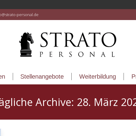
en
Stellenangebote
Weiterbildung
P
fo@strato-personal.de
en
Stellenangebote
Weiterbildung
P
ägliche Archive:
28. März 20