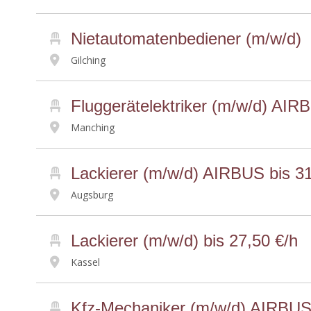
Nietautomatenbediener (m/w/d)
Gilching
Fluggerätelektriker (m/w/d) AIR
Manching
Lackierer (m/w/d) AIRBUS bis 3
Augsburg
Lackierer (m/w/d) bis 27,50 €/h
Kassel
Kfz-Mechaniker (m/w/d) AIRBUS 