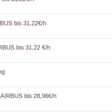
RBUS bis 31,22€/h
RBUS bis 31,22 €/h
ng
 AIRBUS bis 28,96€/h