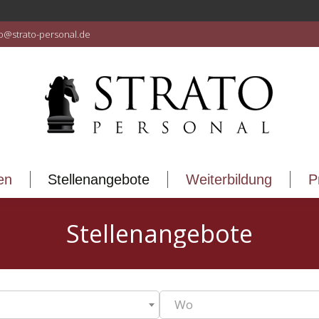
en
Stellenangebote
Weiterbildung
P
fo@strato-personal.de
en
Stellenangebote
Weiterbildung
P
Stellenangebote
Wo