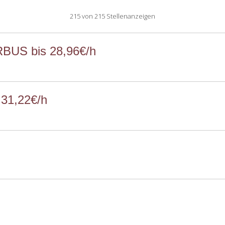
215 von 215 Stellenanzeigen
RBUS bis 28,96€/h
 31,22€/h