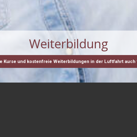
Weiterbildung
ive Kurse und kostenfreie Weiterbildungen in der Luftfahrt auch 
rukturmechaniker
(m/w/d) oder
sunterlagen und qualifzierten Trainern