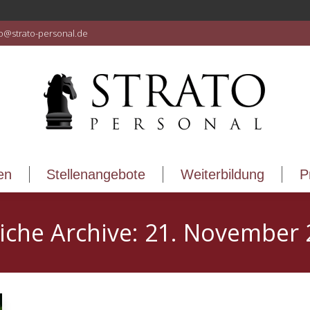
en
Stellenangebote
Weiterbildung
P
fo@strato-personal.de
en
Stellenangebote
Weiterbildung
P
iche Archive:
21. November 