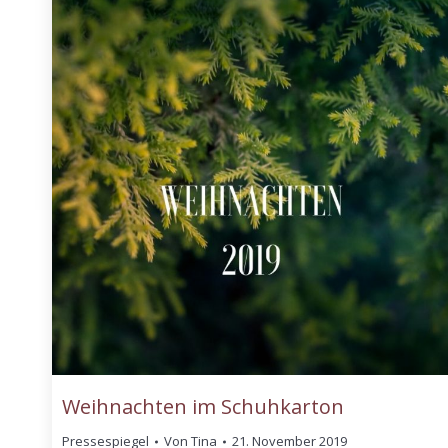
Weihnachten im Schuhkarton
Pressespiegel
Von
Tina
21. November 2019