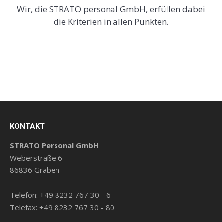
Wir, die STRATO personal GmbH, erfüllen dabei
die Kriterien in allen Punkten.
Beitragsnavigation
KONTAKT
STRATO Personal GmbH
Weberstraße 6
86836 Graben
Telefon: +49 8232 767 30 - 6
Telefax: +49 8232 767 30 - 80