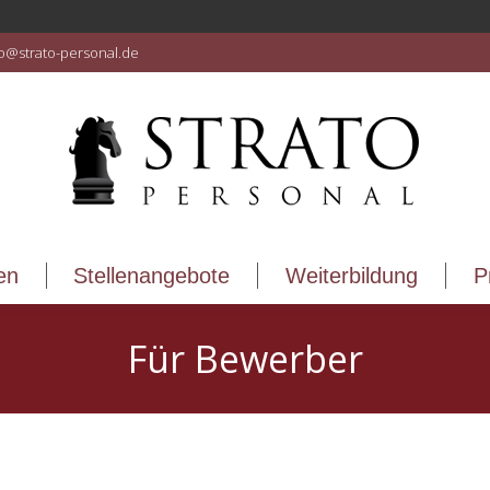
en
Stellenangebote
Weiterbildung
P
fo@strato-personal.de
en
Stellenangebote
Weiterbildung
P
Für Bewerber