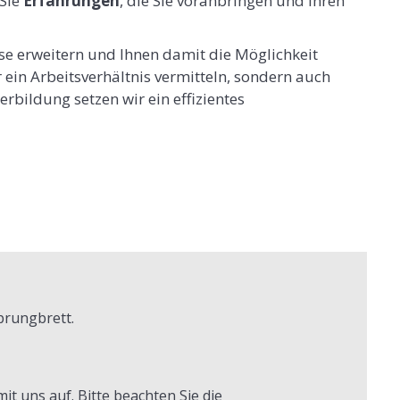
 Sie
Erfahrungen
, die Sie voranbringen und Ihren
se erweitern und Ihnen damit die Möglichkeit
ein Arbeitsverhältnis vermitteln, sondern auch
rbildung setzen wir ein effizientes
prungbrett.
it uns auf. Bitte beachten Sie die