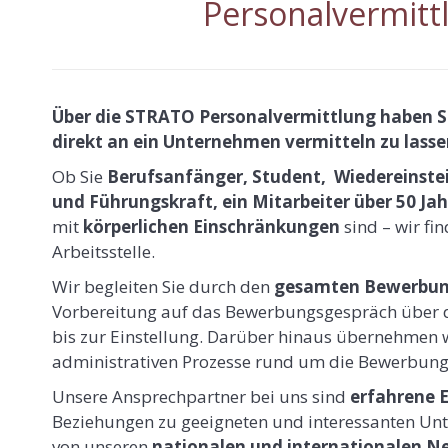
Personalvermitt
Über die STRATO Personalvermittlung haben Sie
direkt an ein Unternehmen vermitteln zu lasse
Ob Sie
Berufsanfänger, Student, Wiedereinstei
und Führungskraft, ein Mitarbeiter über 50 Jah
mit
körperlichen Einschränkungen
sind – wir fi
Arbeitsstelle.
Wir begleiten Sie durch den
gesamten Bewerbun
Vorbereitung auf das Bewerbungsgespräch über 
bis zur Einstellung. Darüber hinaus übernehmen wi
administrativen Prozesse rund um die Bewerbun
Unsere Ansprechpartner bei uns sind
erfahrene 
Beziehungen zu geeigneten und interessanten Unte
von unseren
nationalen und internationalen N