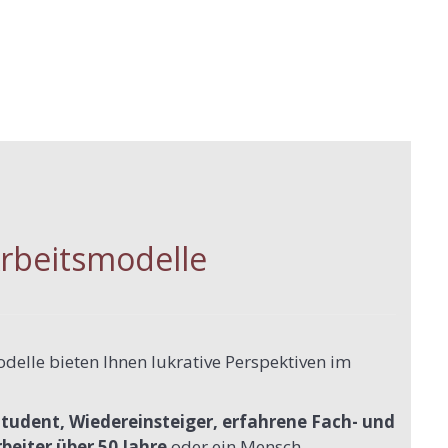
rbeitsmodelle
delle bieten Ihnen lukrative Perspektiven im
tudent, Wiedereinsteiger, erfahrene Fach- und
beiter über 50 Jahre
oder ein Mensch