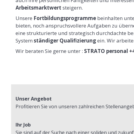
auch Ihre persönlichen Fähigkeiten und Interesse
Arbeitsmarktwert
steigern.
Unsere
Fortbildungsprogramme
beinhalten unte
bieten, noch anspruchsvollere Aufgaben zu überne
eine strukturierte und strategisch durchdachte ber
System
ständiger Qualifizierung
ein. Wir arbeite
Wir beraten Sie gerne unter :
STRATO personal +4
Unser Angebot
Profitieren Sie von unseren zahlreichen Stellenange
Ihr Job
Sie sind auf der Suche nach einer soliden und zukunf