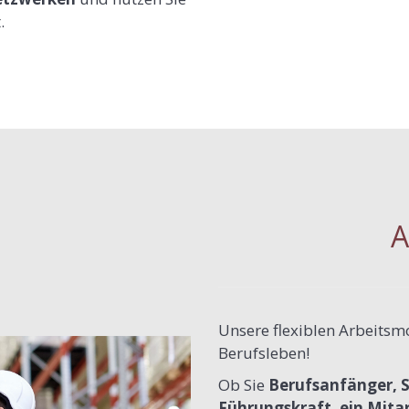
.
A
Unsere flexiblen Arbeitsmo
Berufsleben!
Ob Sie
Berufsanfänger, S
Führungskraft, ein Mitar