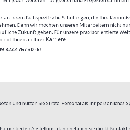
n. Mit jeden weiteren Tätigkeiten und Projekten sammeln
r anderem fachspezifische Schulungen, die Ihre Kenntnis
hmen. Denn wir möchten unseren Mitarbeitern nicht nur 
ufliche Zukunft geben. Für unsere praxisorientierte Weite
n mit Ihnen an Ihrer
Karriere
.
9 8232 767 30 -6!
boten und nutzen Sie Strato-Personal als Ihr persönliches S
tsorientierten Anstellung, dann nehmen Sie direkt Kontakt m