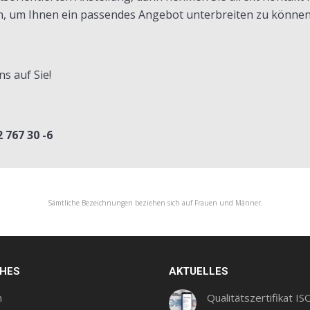
n, um Ihnen ein passendes Angebot unterbreiten zu können
s auf Sie!
 767 30 -6
Sämtliche Bezeichnungen beziehen sich auf Frauen und Männer.
CHES
AKTUELLES
m
Qualitätszertifikat IS