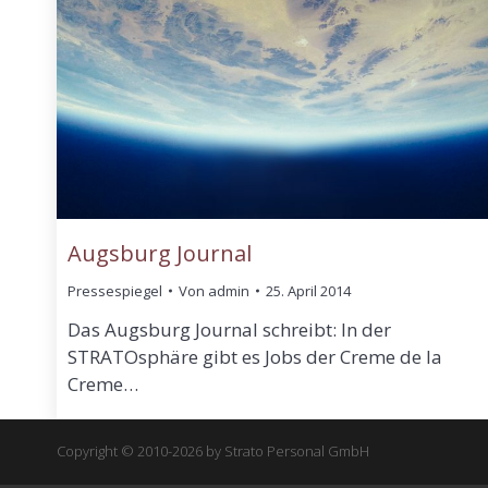
Augsburg Journal
Pressespiegel
Von
admin
25. April 2014
Das Augsburg Journal schreibt: In der
STRATOsphäre gibt es Jobs der Creme de la
Creme…
Copyright © 2010-2026 by Strato Personal GmbH