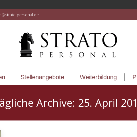
en
Stellenangebote
Weiterbildung
P
fo@strato-personal.de
en
Stellenangebote
Weiterbildung
P
ägliche Archive:
25. April 20