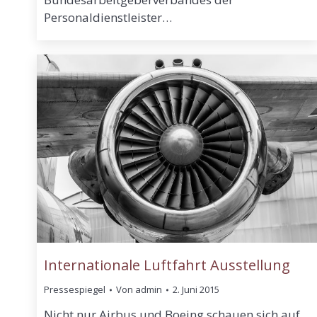
Personaldienstleister…
Internationale Luftfahrt Ausstellung
Pressespiegel
Von
admin
2. Juni 2015
Nicht nur Airbus und Boeing schauen sich auf