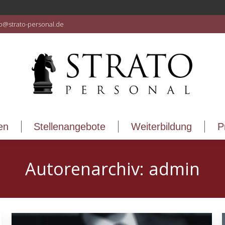
en
Stellenangebote
Weiterbildung
P
fo@strato-personal.de
en
Stellenangebote
Weiterbildung
P
Autorenarchiv:
admin