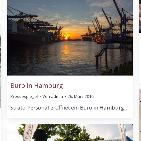
Büro in Hamburg
Pressespiegel
Von
admin
26. März 2016
Strato-Personal eröffnet ein Büro in Hamburg…