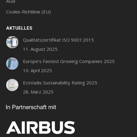
AGB
Fenster
Fenster
Fenster
geöffnet
geöffnet
geöffnet
Cookie-Richtlinie (EU)
AKTUELLES
Qualitätszertifikat ISO 9001:2015
11. August 2025
Europe’s Fastest Growing Companies 2025
10. April 2025
EcoVadis Sustainability Rating 2025
28. März 2025