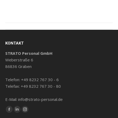
Beitragsnavigation
KONTAKT
STRATO Personal GmbH
Weberstraße 6
86836 Graben
Telefon: +49 8232 767 30 - 6
Telefax: +49 8232 767 30 - 80
E-Mail: info@strato-personal.de
Finde uns auf:
Facebook
LinkedIn
Instagram