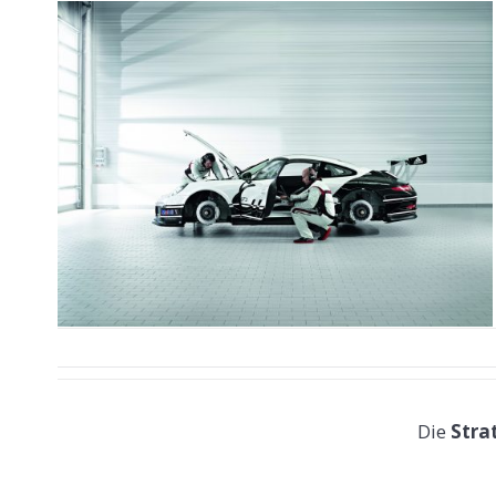
Die
Stra