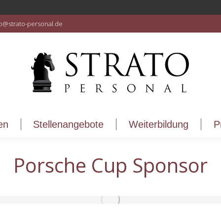
en
Stellenangebote
Weiterbildung
P
fo@strato-personal.de
en
Stellenangebote
Weiterbildung
P
Porsche Cup Sponsor