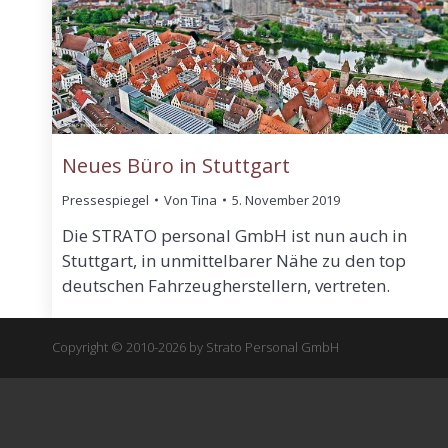
Neues Büro in Stuttgart
Pressespiegel
Von
Tina
5. November 2019
Die STRATO personal GmbH ist nun auch in
Stuttgart, in unmittelbarer Nähe zu den top
deutschen Fahrzeugherstellern, vertreten.
Copyright © 2010-2026 by Strato Personal GmbH