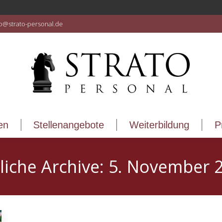
en
Stellenangebote
Weiterbildung
P
fo@strato-personal.de
en
Stellenangebote
Weiterbildung
P
liche Archive:
5. November 