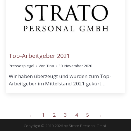
Top-Arbeitgeber 2021
Pressespiegel
Von
Tina
30. November 2020
Wir haben überzeugt und wurden zum Top-
Arbeitgeber im Mittelstand 2021 gekürt…
←
1
2
3
4
5
→
Copyright © 2010-2026 by Strato Personal GmbH