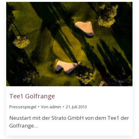
Tee1 Golfrange
Pressespiegel
Von
admin
21. Juli 2013
Neustart mit der Strato GmbH von dem Tee1 der
Golfrange…