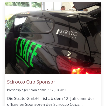
Scirocco Cup Sponsor
Pressespiegel
Von
admin
12. Juli 2013
Die Strato GmbH – ist ab dem 12. Juli einer der
offizielen Sponsoren des Scirocco Cups…