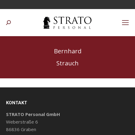
Suchen:
Bernhard
Strauch
KONTAKT
STRATO Personal GmbH
Weberstraße 6
86836 Graben