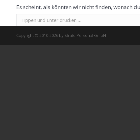
Es scheint, als könnten wir nicht finden, wonach du
Suchen:
Copyright © 2010-2026 by Strato Personal GmbH