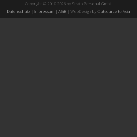
Copyright © 2010-2026 by Strato Personal GmbH
Datenschutz
|
Impressum
|
AGB
| WebDesign by
Outsource to Asia