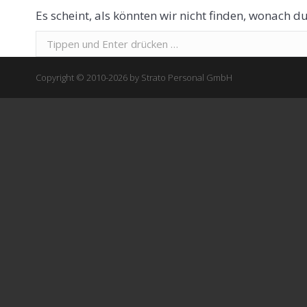
Es scheint, als könnten wir nicht finden, wonach du
Suchen:
Copyright © 2010-2026 by Strato Personal GmbH