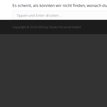
Es scheint, als könnten wir nicht finden, wonach du
Suchen:
Copyright © 2010-2026 by Strato Personal GmbH