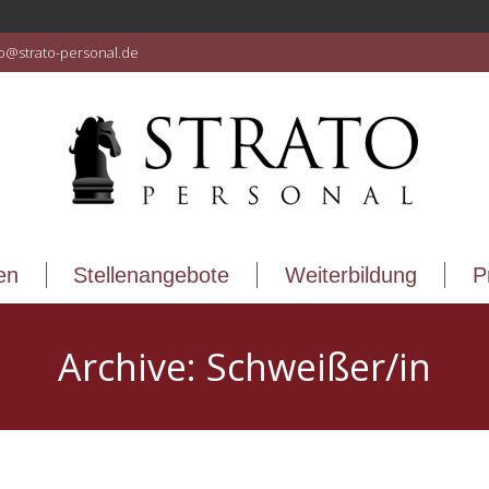
en
Stellenangebote
Weiterbildung
P
fo@strato-personal.de
en
Stellenangebote
Weiterbildung
P
Archive:
Schweißer/in