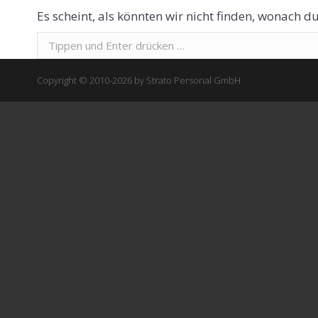
Es scheint, als könnten wir nicht finden, wonach du
Suchen:
Copyright © 2010-2026 by Strato Personal GmbH