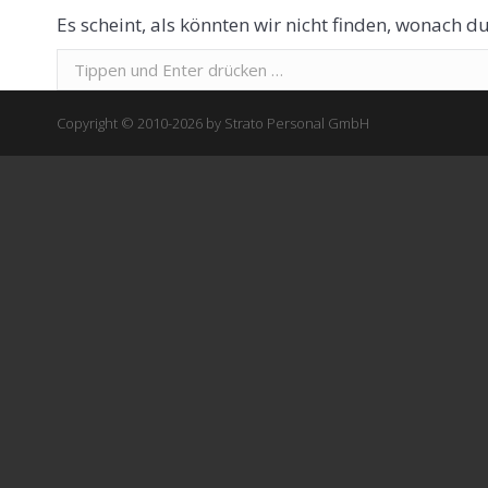
Es scheint, als könnten wir nicht finden, wonach du
Suchen:
Copyright © 2010-2026 by Strato Personal GmbH