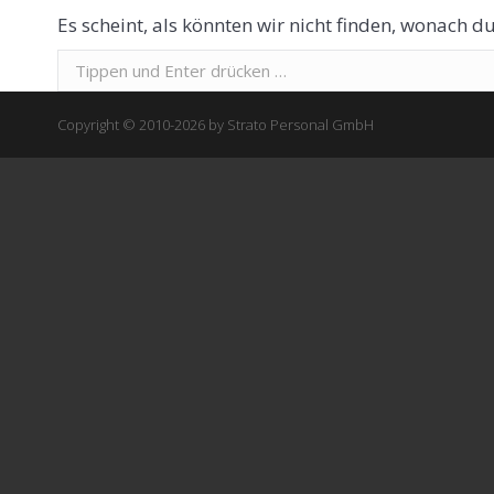
Es scheint, als könnten wir nicht finden, wonach du
Suchen:
Copyright © 2010-2026 by Strato Personal GmbH