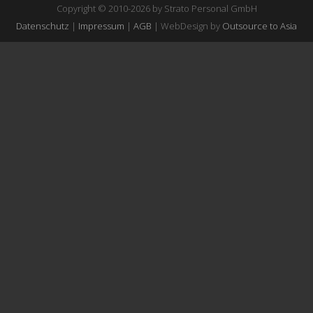
Copyright © 2010-2026 by Strato Personal GmbH
Datenschutz
|
Impressum
|
AGB
| WebDesign by
Outsource to Asia