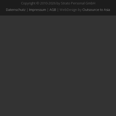
Copyright © 2010-2026 by Strato Personal GmbH
Datenschutz
|
Impressum
|
AGB
| WebDesign by
Outsource to Asia