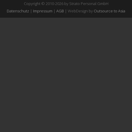
Copyright © 2010-2026 by Strato Personal GmbH
Datenschutz
|
Impressum
|
AGB
| WebDesign by
Outsource to Asia