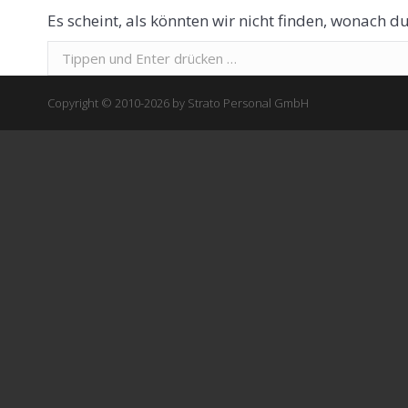
Es scheint, als könnten wir nicht finden, wonach du
Suchen:
Copyright © 2010-2026 by Strato Personal GmbH