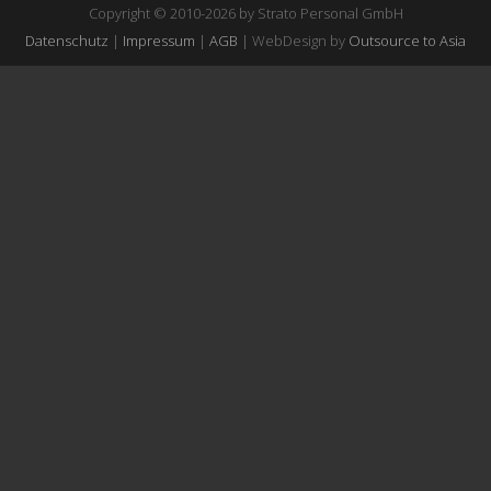
Copyright © 2010-2026 by Strato Personal GmbH
Datenschutz
|
Impressum
|
AGB
| WebDesign by
Outsource to Asia