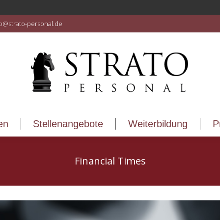
en
Stellenangebote
Weiterbildung
P
fo@strato-personal.de
en
Stellenangebote
Weiterbildung
P
Financial Times