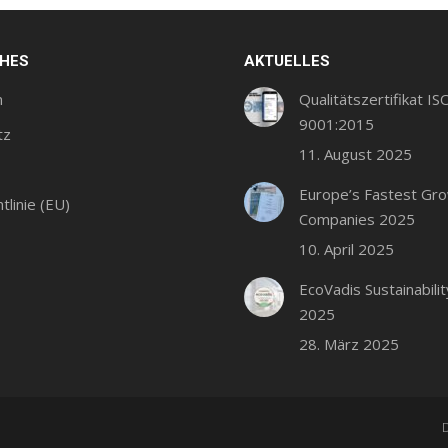
CHES
AKTUELLES
m
Qualitätszertifikat IS
9001:2015
tz
11. August 2025
Europe’s Fastest Gr
tlinie (EU)
Companies 2025
10. April 2025
EcoVadis Sustainabilit
2025
28. März 2025