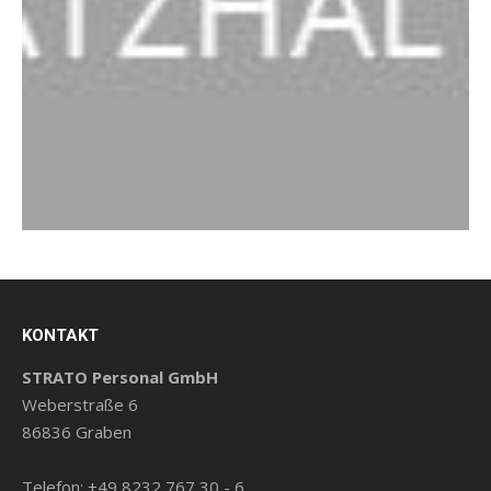
KONTAKT
STRATO Personal GmbH
Weberstraße 6
86836 Graben
Telefon: +49 8232 767 30 - 6