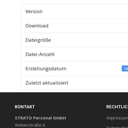
Version
Download
Dateigröße
Datei-Anzahl
Erstellungsdatum
16
Zuletzt aktualisiert
KONTAKT
RECHTLI
STRATO Personal GmbH
Impressu
Weberstraße 6
Datenschu