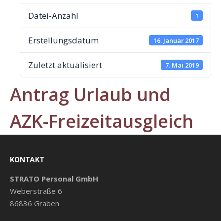
Datei-Anzahl
1
Erstellungsdatum
16. Januar 2017
Zuletzt aktualisiert
7. Mai 2019
Antrag Urlaub und
AZK-Freizeitausgleich
KONTAKT
STRATO Personal GmbH
Weberstraße 6
86836 Graben