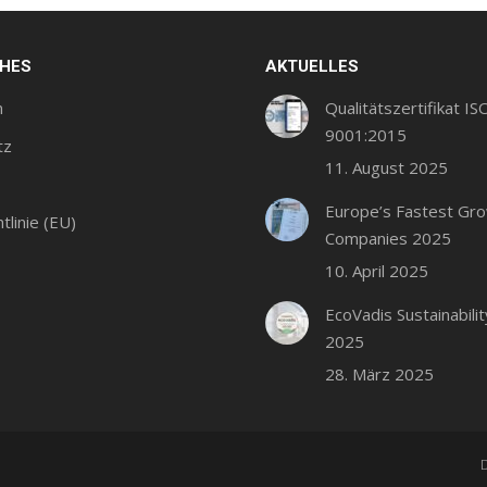
CHES
AKTUELLES
m
Qualitätszertifikat IS
9001:2015
tz
11. August 2025
Europe’s Fastest Gr
tlinie (EU)
Companies 2025
10. April 2025
EcoVadis Sustainabilit
2025
28. März 2025