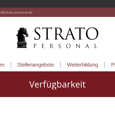
en
Stellenangebote
Weiterbildung
P
fo@strato-personal.de
en
Stellenangebote
Weiterbildung
P
Verfügbarkeit