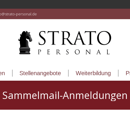
en
Stellenangebote
Weiterbildung
P
fo@strato-personal.de
en
Stellenangebote
Weiterbildung
P
Sammelmail-Anmeldungen