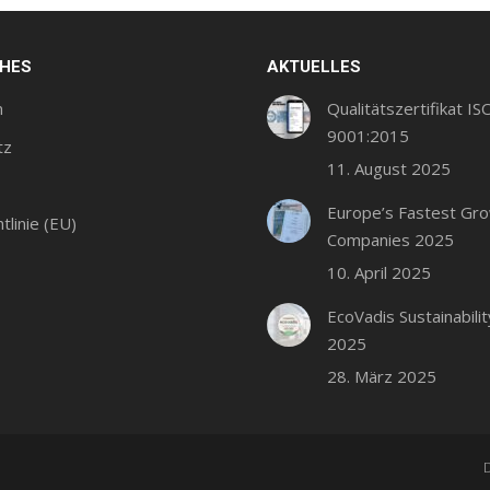
CHES
AKTUELLES
m
Qualitätszertifikat IS
9001:2015
tz
11. August 2025
Europe’s Fastest Gr
tlinie (EU)
Companies 2025
10. April 2025
EcoVadis Sustainabilit
2025
28. März 2025