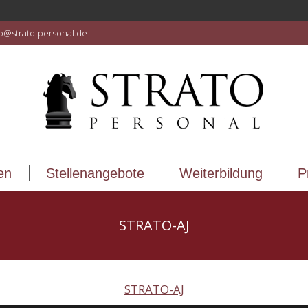
en
Stellenangebote
Weiterbildung
P
fo@strato-personal.de
en
Stellenangebote
Weiterbildung
P
STRATO-AJ
STRATO-AJ