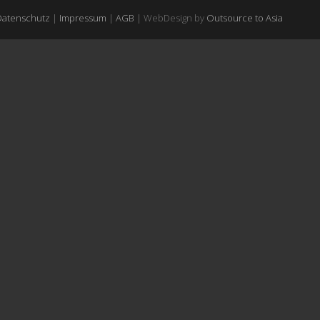
Datenschutz
|
Impressum
|
AGB
| WebDesign by
Outsource to Asia