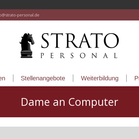
en
Stellenangebote
Weiterbildung
P
fo@strato-personal.de
en
Stellenangebote
Weiterbildung
P
Dame an Computer